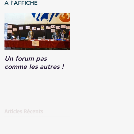
A l'AFFICHE
Un forum pas
Forum des
comme les autres !
Associations.
Articles Récents