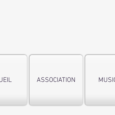
UEIL
ASSOCIATION
MUSI