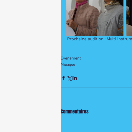
 Prochaine audition : Multi instru
Evènement
Musique
Commentaires