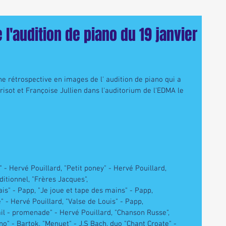
l'audition de piano du 19 janvier
e rétrospective en images de l' audition de piano qui a 
risot et Françoise Jullien dans l'auditorium de l'EDMA le 
- Hervé Pouillard, "Petit poney" - Hervé Pouillard,             
aditionnel, "Frères Jacques",
ais" - Papp, "Je joue et tape des mains" - Papp, 
" - Hervé Pouillard, "Valse de Louis" - Papp,
tail - promenade" - Hervé Pouillard, "Chanson Russe", 
" - Bartok, "Menuet" - J.S Bach, duo "Chant Croate" - 