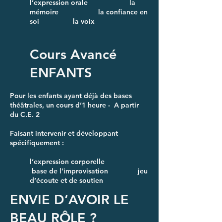
l’expression orale la
mémoire la confiance en
soi la voix
Cours Avancé
ENFANTS
Pour les enfants ayant déjà des bases
théâtrales, un cours d’1 heure - A partir
du C.E. 2
Faisant intervenir et développant
spécifiquement :
l’expression corporelle
base de l'improvisation jeu
d’écoute et de soutien
ENVIE D’AVOIR LE
BEAU RÔLE ?