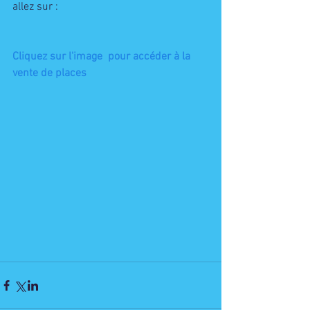
allez sur : 
Cliquez sur l'image  pour accéder à la 
vente de places