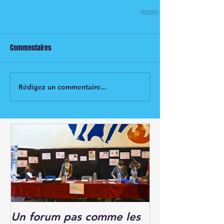
Commentaires
Rédigez un commentaire...
Un forum pas comme les
Forum des Ass