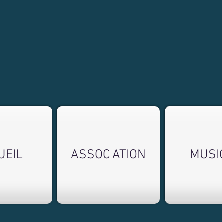
UEIL
ASSOCIATION
MUSI