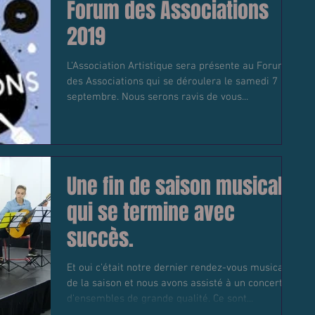
Forum des Associations
2019
L'Association Artistique sera présente au Forum
des Associations qui se déroulera le samedi 7
septembre. Nous serons ravis de vous...
Une fin de saison musicale
qui se termine avec
succès.
Et oui c'était notre dernier rendez-vous musical
de la saison et nous avons assisté à un concert
d'ensembles de grande qualité. Ce sont...