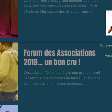
C'est pour notre plus grand bonheur que nous
nous sommes retrouvés dans l'auditorium de
l'Ecole de Musique et des Arts pour notre...
Votre e-
Forum des Associations
Mess
2019... un bon cru !
L'Association Artistique étant une grande famille,
l'ensemble des membres du bureau et du conseil
d'administration ainsi que quelques...