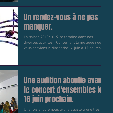
Un rendez-vous à ne pas
manquer.
La saison 2018/1019 se termine dans nos
diverses activités. . Concernant la musique nous
vous convions le dimanche 16 juin à 17 heures...
Une audition aboutie avant
le concert d'ensembles le
16 juin prochain.
Une fois encore nous avons assisté à une très