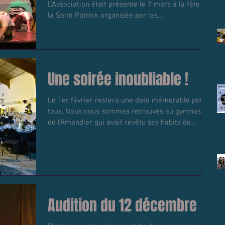
L'Association était présente le 7 mars à la fête de
la Saint Patrick organisée par les...
Une soirée inoubliable !
Le 1er février restera une date mémorable pour
tous. Nous nous sommes retrouvés au gymnase
de l'Amandier qui avait revêtu ses habits de...
Audition du 12 décembre