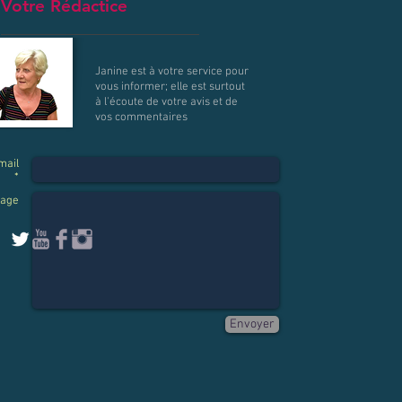
Votre Rédactice
Janine est à votre service pour
vous informer; elle est surtout
à l'écoute de votre avis et de
vos commentaires
mail
*
age
Envoyer