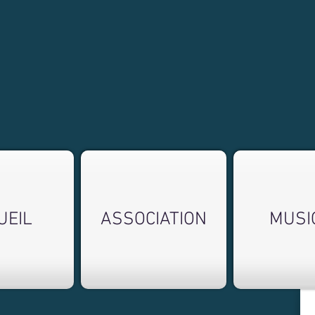
UEIL
ASSOCIATION
MUSI