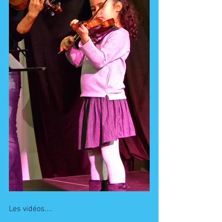
Les vidéos....