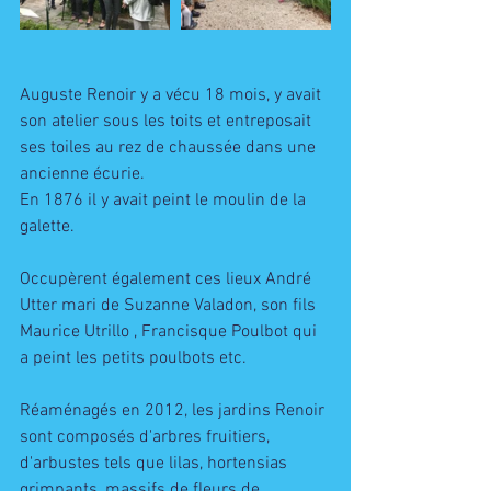
Auguste Renoir y a vécu 18 mois, y avait 
son atelier sous les toits et entreposait 
ses toiles au rez de chaussée dans une 
ancienne écurie. 
En 1876 il y avait peint le moulin de la 
galette. 
Occupèrent également ces lieux André 
Utter mari de Suzanne Valadon, son fils 
Maurice Utrillo , Francisque Poulbot qui 
a peint les petits poulbots etc. 
Réaménagés en 2012, les jardins Renoir 
sont composés d'arbres fruitiers, 
d'arbustes tels que lilas, hortensias 
grimpants, massifs de fleurs de 