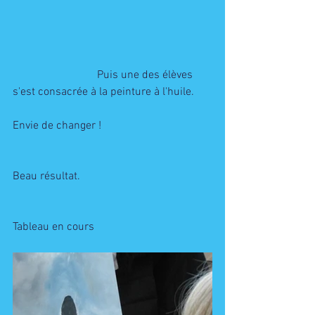
                              Puis une des élèves 
s'est consacrée à la peinture à l'huile. 
Envie de changer ! 
Beau résultat.
Tableau en cours 