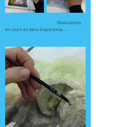
                                              Réalisations 
en cours en deux diaporamas ...