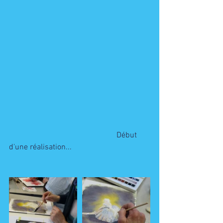
                                                      Début 
d'une réalisation...