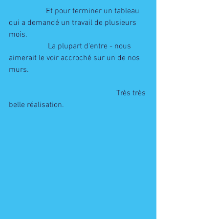
                   Et pour terminer un tableau 
qui a demandé un travail de plusieurs 
mois. 
                    La plupart d'entre - nous 
aimerait le voir accroché sur un de nos 
murs. 
                                                       Très très 
belle réalisation. 