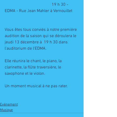
                                             19 h 30 - 
EDMA - Rue Jean Mahler à Vernouillet  
Vous êtes tous conviés à notre première 
audition de la saison qui se déroulera le 
jeudi 13 décembre à  19 h 30 dans 
l'auditorium de l'EDMA. 
Elle réunira le chant, le piano, la 
clarinette, la flûte traversière, le 
saxophone et le violon. 
Un moment musical à ne pas rater. 
Evènement
Musique