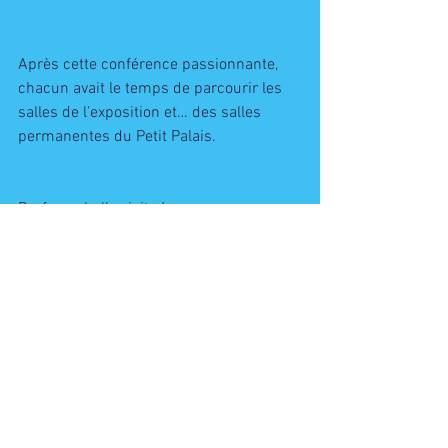
Après cette conférence passionnante, 
chacun avait le temps de parcourir les 
salles de l’exposition et… des salles 
permanentes du Petit Palais.
Bref, une belle visite !
Evènement
Commentaires